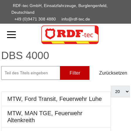
RDF-tec GmbH, Einsatzfahrzeuge, Burglengenfeld,
Deutschland
+49 (0)9471 308 4880
info@rdf-tec.de
DBS 4000
Filter
Zurücksetzen
MTW, Ford Transit, Feuerwehr Luhe
MTW, MAN TGE, Feuerwehr
Altenkreith