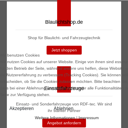
Blaulichtshop.de
Shop für Blaulicht- und Fahrzeugtechnik
Jetzt shoppen
Wir benutzen Cookies
Wir nutzen Cookies auf unserer Website. Einige von ihnen sind essenzi
für den Betrieb der Seite, während andere uns helfen, diese Website 
die Nutzererfahrung zu verbessern (Tracking Cookies). Sie können sel
entscheiden, ob Sie die Cookies zulassen möchten. Bitte beachten Sie
Einsatzfahrzeuge
dass bei einer Ablehnung womöglich nicht mehr alle Funktionalitäten d
Seite zur Verfügung stehen.
Einsatz- und Sonderfahrzeuge von RDF-tec. Wir sind
Akzeptieren
Ablehnen
ihr starker Partner
Weitere Informationen
|
Impressum
Angebot anfordern