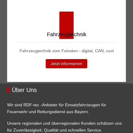
Fahrzeugtechnik
Fahrzeugtechnik vom Feinsten - digital, CAN, cool
Jetzt informieren
Über Uns
Wir sind RDF-tec -Anbieter für Einsatzfahrzeugen für
Feuerwehr und Rettungsdienst aus Bayern.
Unsere regionalen und überregionalen Kunden schätzen uns
für Zuverlässigkeit, Qualität und schnellen Service.