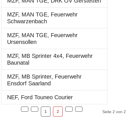
MZF, MAN TGE, DRK OV Gerstetten
MZF, MAN TGE, Feuerwehr
Schwarzenbach
MZF, MAN TGE, Feuerwehr
Ursensollen
MZF, MB Sprinter 4x4, Feuerwehr
Baunatal
MZF, MB Sprinter, Feuerwehr
Ensdorf Saarland
NEF, Ford Touneo Courier
1
2
Seite 2 von 2