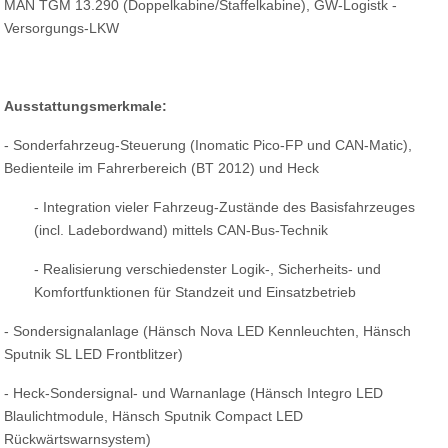
MAN TGM 13.290 (Doppelkabine/Staffelkabine), GW-Logistk -
Versorgungs-LKW
Ausstattungsmerkmale:
- Sonderfahrzeug-Steuerung (Inomatic Pico-FP und CAN-Matic),
Bedienteile im Fahrerbereich (BT 2012) und Heck
- Integration vieler Fahrzeug-Zustände des Basisfahrzeuges
(incl. Ladebordwand) mittels CAN-Bus-Technik
- Realisierung verschiedenster Logik-, Sicherheits- und
Komfortfunktionen für Standzeit und Einsatzbetrieb
- Sondersignalanlage (Hänsch Nova LED Kennleuchten, Hänsch
Sputnik SL LED Frontblitzer)
- Heck-Sondersignal- und Warnanlage (Hänsch Integro LED
Blaulichtmodule, Hänsch Sputnik Compact LED
Rückwärtswarnsystem)