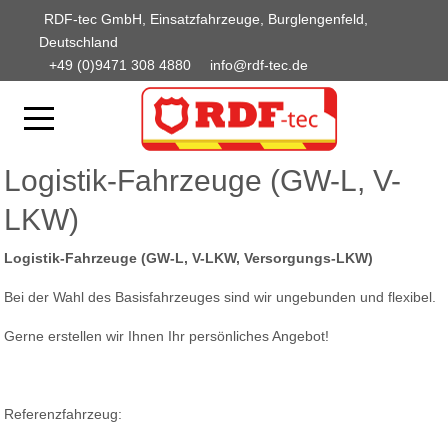
RDF-tec GmbH, Einsatzfahrzeuge, Burglengenfeld,
Deutschland
+49 (0)9471 308 4880
info@rdf-tec.de
Logistik-Fahrzeuge (GW-L, V-
LKW)
Logistik-Fahrzeuge (GW-L, V-LKW, Versorgungs-LKW)
Bei der Wahl des Basisfahrzeuges sind wir ungebunden und flexibel.
Gerne erstellen wir Ihnen Ihr persönliches Angebot!
Referenzfahrzeug: