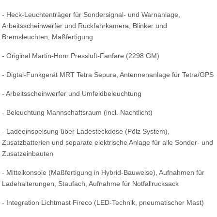
- Heck-Leuchtenträger für Sondersignal- und Warnanlage,
Arbeitsscheinwerfer und Rückfahrkamera, Blinker und
Bremsleuchten, Maßfertigung
- Original Martin-Horn Pressluft-Fanfare (2298 GM)
- Digtal-Funkgerät MRT Tetra Sepura, Antennenanlage für Tetra/GPS
- Arbeitsscheinwerfer und Umfeldbeleuchtung
- Beleuchtung Mannschaftsraum (incl. Nachtlicht)
- Ladeeinspeisung über Ladesteckdose (Pölz System),
Zusatzbatterien und separate elektrische Anlage für alle Sonder- und
Zusatzeinbauten
- Mittelkonsole (Maßfertigung in Hybrid-Bauweise), Aufnahmen für
Ladehalterungen, Staufach, Aufnahme für Notfallrucksack
- Integration Lichtmast Fireco (LED-Technik, pneumatischer Mast)