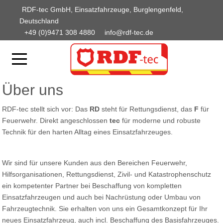
RDF-tec GmbH, Einsatzfahrzeuge, Burglengenfeld,
Deutschland
+49 (0)9471 308 4880
info@rdf-tec.de
Über uns
RDF-tec stellt sich vor: Das
RD
steht für Rettungsdienst, das
F
für
Feuerwehr. Direkt angeschlossen
tec
für moderne und robuste
Technik für den harten Alltag eines Einsatzfahrzeuges.
Wir sind für unsere Kunden aus den Bereichen Feuerwehr,
Hilfsorganisationen, Rettungsdienst, Zivil- und Katastrophenschutz
ein kompetenter Partner bei Beschaffung von kompletten
Einsatzfahrzeugen und auch bei Nachrüstung oder Umbau von
Fahrzeugtechnik. Sie erhalten von uns ein Gesamtkonzept für Ihr
neues Einsatzfahrzeug, auch incl. Beschaffung des Basisfahrzeuges.