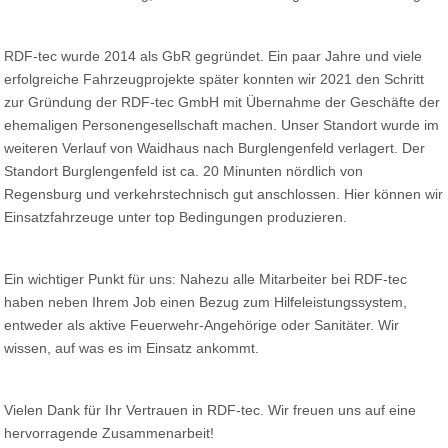
RDF-tec wurde 2014 als GbR gegründet. Ein paar Jahre und viele
erfolgreiche Fahrzeugprojekte später konnten wir 2021 den Schritt
zur Gründung der RDF-tec GmbH mit Übernahme der Geschäfte der
ehemaligen Personengesellschaft machen. Unser Standort wurde im
weiteren Verlauf von Waidhaus nach Burglengenfeld verlagert. Der
Standort Burglengenfeld ist ca. 20 Minunten nördlich von
Regensburg und verkehrstechnisch gut anschlossen. Hier können wir
Einsatzfahrzeuge unter top Bedingungen produzieren.
Ein wichtiger Punkt für uns: Nahezu alle Mitarbeiter bei RDF-tec
haben neben Ihrem Job einen Bezug zum Hilfeleistungssystem,
entweder als aktive Feuerwehr-Angehörige oder Sanitäter. Wir
wissen, auf was es im Einsatz ankommt.
Vielen Dank für Ihr Vertrauen in RDF-tec. Wir freuen uns auf eine
hervorragende Zusammenarbeit!