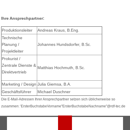
Ihre Ansprechpartner:
Produktionsleiter
Andreas Kraus, B.Eng.
Technische
Planung /
Johannes Hundsdorfer, B.Sc.
Projektleiter
Prokurist /
Zentrale Dienste &
Matthias Hochmuth, B.Sc.
Direktvertrieb
Marketing / Design
Julia Giemsa, B.A.
Geschäftsführer
Michael Duschner
Die E-Mail-Adressen Ihrer Ansprechpartner setzen sich üblicherweise so
zusammen: 'ErsterBuchstabeVorname''ErsterBuchstabeNachname"@rdf-tec.de