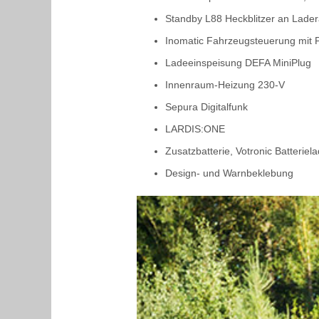
Standby L88 Heckblitzer an Lade
Inomatic Fahrzeugsteuerung mit 
Ladeeinspeisung DEFA MiniPlug
Innenraum-Heizung 230-V
Sepura Digitalfunk
LARDIS:ONE
Zusatzbatterie, Votronic Batteriel
Design- und Warnbeklebung