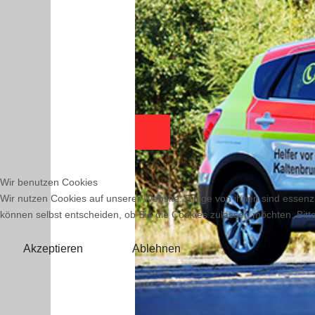
Zurück
Wir benutzen Cookies
Wir nutzen Cookies auf unserer Website. Einige von ihnen sind essenzi
können selbst entscheiden, ob Sie die Cookies zulassen möchten. Bitte
Akzeptieren
Ablehnen