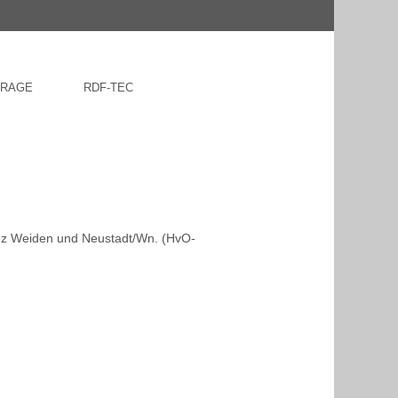
FRAGE
RDF-TEC
reuz Weiden und Neustadt/Wn. (HvO-