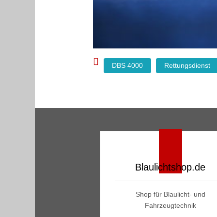
DBS 4000
Rettungsdienst
Blaulichtshop.de
Shop für Blaulicht- und
Fahrzeugtechnik