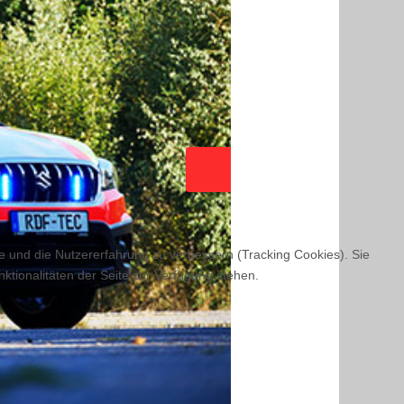
Weiter
te und die Nutzererfahrung zu verbessern (Tracking Cookies). Sie
ktionalitäten der Seite zur Verfügung stehen.