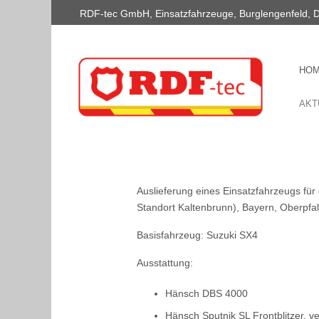
RDF-tec GmbH, Einsatzfahrzeuge, Burglengenfeld, 
HO
AKT
Auslieferung eines Einsatzfahrzeugs fü
Standort Kaltenbrunn), Bayern, Oberpfa
Basisfahrzeug: Suzuki SX4
Ausstattung:
Hänsch DBS 4000
Hänsch Sputnik SL Frontblitzer, ve