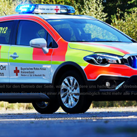
ell für den Betrieb der Seite, während andere uns helfen, diese Websi
 beachten Sie, dass bei einer Ablehnung womöglich nicht mehr alle Fun
Weitere Informationen
|
Impressum