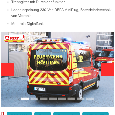
Trenngitter mit Durchladefunktion
Ladeeinspeisung 230-Volt DEFA MiniPlug, Batterieladetechnik
von Votronic
Motorola Digitalfunk
Zurück
Weit