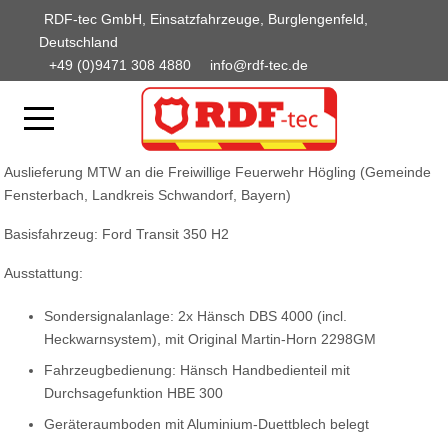
RDF-tec GmbH, Einsatzfahrzeuge, Burglengenfeld,
Deutschland
+49 (0)9471 308 4880
info@rdf-tec.de
Auslieferung MTW an die Freiwillige Feuerwehr Högling (Gemeinde
Fensterbach, Landkreis Schwandorf, Bayern)
Basisfahrzeug: Ford Transit 350 H2
Ausstattung:
Sondersignalanlage: 2x Hänsch DBS 4000 (incl.
Heckwarnsystem), mit Original Martin-Horn 2298GM
Fahrzeugbedienung: Hänsch Handbedienteil mit
Durchsagefunktion HBE 300
Geräteraumboden mit Aluminium-Duettblech belegt