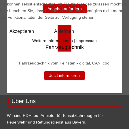
Sie können selbst entscheiden, ob Sie die Cookies zulassen möchten.
Angebot anfordern
Bitte beachten Sie, dass bei einer Ablehnung womöglich nicht mehr
alle Funktionalitäten der Seite zur Verfügung stehen.
Akzeptieren
Ablehnen
Weitere Informationen
|
Impressum
Fahrzeugtechnik
Fahrzeugtechnik vom Feinsten - digital, CAN, cool
Jetzt informieren
Über Uns
Wir sind RDF-tec -Anbieter für Einsatzfahrzeugen für
Feuerwehr und Rettungsdienst aus Bayern.