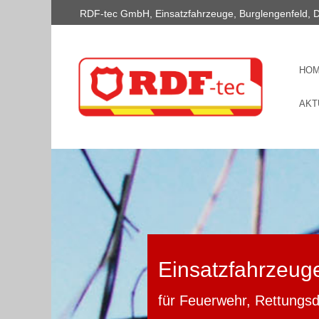
RDF-tec GmbH, Einsatzfahrzeuge, Burglengenfeld, 
HO
AKT
Einsatzfahrzeug
für Feuerwehr, Rettungs