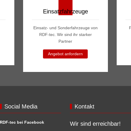
Einsatzfahrzeuge
Einsatz- und Sonderfahrzeuge von
RDF-tec. Wir sind ihr starker
Partner
Angebot anfordern
Social Media
Kontakt
RDF-tec bei Facebook
Wir sind erreichbar!