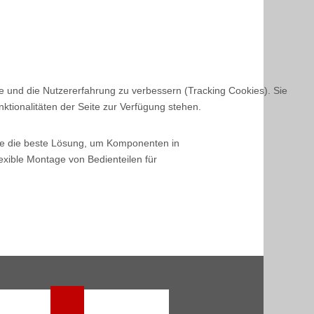
te und die Nutzererfahrung zu verbessern (Tracking Cookies). Sie
ktionalitäten der Seite zur Verfügung stehen.
 Sie die beste Lösung, um Komponenten in
exible Montage von Bedienteilen für