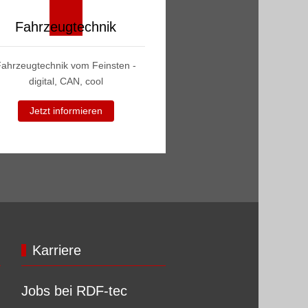
Fahrzeugtechnik
Fahrzeugtechnik vom Feinsten -
digital, CAN, cool
Jetzt informieren
Karriere
Jobs bei RDF-tec