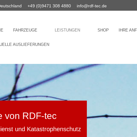
Deutschland
+49 (0)9471 308 4880
info@rdf-tec.de
ME
FAHRZEUGE
LEISTUNGEN
SHOP
IHRE AN
UELLE AUSLIEFERUNGEN
e von RDF-tec
dienst und Katastrophenschutz